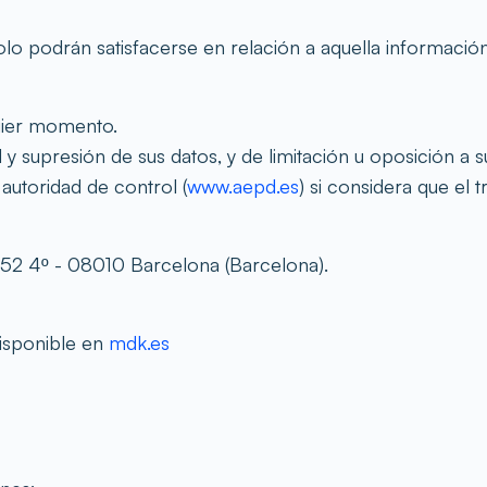
 podrán satisfacerse en relación a aquella información 
quier momento.
 y supresión de sus datos, y de limitación u oposición a s
autoridad de control (
www.aepd.es
) si considera que el 
2 4º - 08010 Barcelona (Barcelona).
disponible en
mdk.es