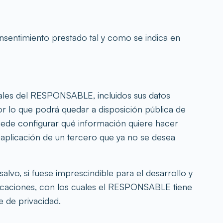
sentimiento prestado tal y como se indica en
iales del RESPONSABLE, incluidos sus datos
r lo que podrá quedar a disposición pública de
uede configurar qué información quiere hacer
 aplicación de un tercero que ya no se desea
alvo, si fuese imprescindible para el desarrollo y
unicaciones, con los cuales el RESPONSABLE tiene
e de privacidad.