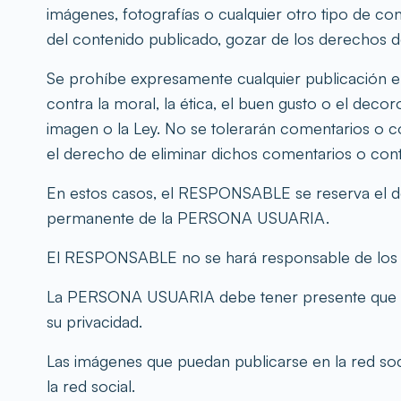
imágenes, fotografías o cualquier otro tipo de c
del contenido publicado, gozar de los derechos de
Se prohíbe expresamente cualquier publicación en l
contra la moral, la ética, el buen gusto o el decor
imagen o la Ley. No se tolerarán comentarios o co
el derecho de eliminar dichos comentarios o cont
En estos casos, el RESPONSABLE se reserva el der
permanente de la PERSONA USUARIA.
El RESPONSABLE no se hará responsable de los
La PERSONA USUARIA debe tener presente que sus 
su privacidad.
Las imágenes que puedan publicarse en la red s
la red social.