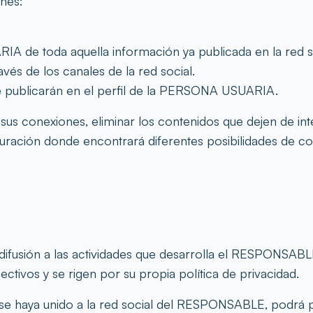
nes:
RIA de toda aquella información ya publicada en la re
avés de los canales de la red social.
se publicarán en el perfil de la PERSONA USUARIA.
conexiones, eliminar los contenidos que dejen de inter
ración donde encontrará diferentes posibilidades de con
d y difusión a las actividades que desarrolla el RESPONS
ectivos y se rigen por su propia política de privacidad.
 haya unido a la red social del RESPONSABLE, podrá pu