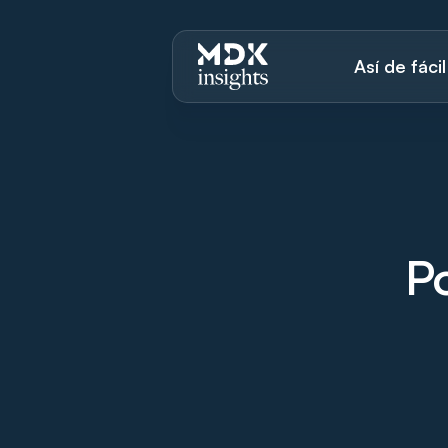
Así de fácil
Po