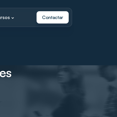
rsos
Contactar
les