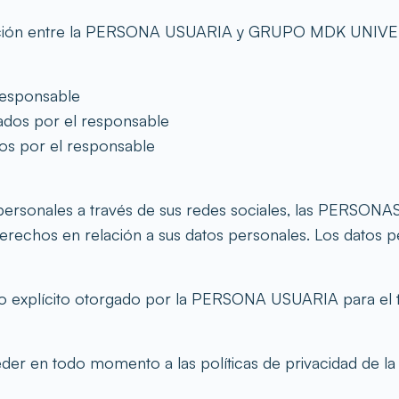
relación entre la PERSONA USUARIA y GRUPO MDK UNIVE
 responsable
ados por el responsable
dos por el responsable
rsonales a través de sus redes sociales, las PERSONAS
erechos en relación a sus datos personales. Los datos pe
o explícito otorgado por la PERSONA USUARIA para el t
en todo momento a las políticas de privacidad de la pr