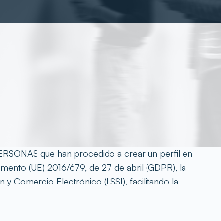
ERSONAS que han procedido a crear un perfil en
amento (UE) 2016/679, de 27 de abril (GDPR), la
y Comercio Electrónico (LSSI), facilitando la