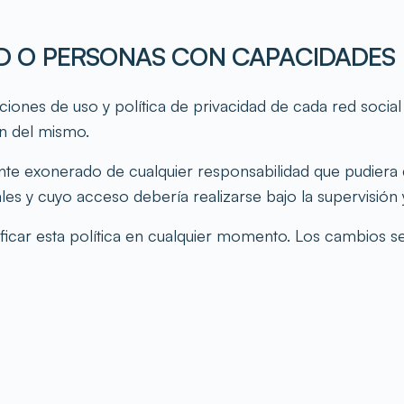
AD O PERSONAS CON CAPACIDADES 
diciones de uso y política de privacidad de cada red soci
ón del mismo.
xonerado de cualquier responsabilidad que pudiera der
 y cuyo acceso debería realizarse bajo la supervisión y
ar esta política en cualquier momento. Los cambios se