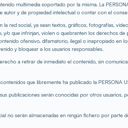
ontenido multimedia soportado por la misma. La PERSONA
 autor y de propiedad intelectual o contar con el conse
a red social, ya sean textos, gráficos, fotografías, víde
o, y/o que infrinjan, violen o quebranten los derechos de p
ntenido ofensivo, difamatorio, ilegal o inapropiado en l
enido y bloquear a los usuarios responsables.
echo a retirar de inmediato el contenido, sin comunicac
 contenidos que libremente ha publicado la PERSONA 
publicaciones serán conocidas por otros usuarios, por
ocial no serán almacenadas en ningún fichero por part