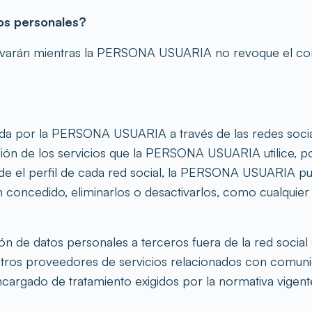
os personales?
ervarán mientras la PERSONA USUARIA no revoque el con
itada por la PERSONA USUARIA a través de las redes soc
ión de los servicios que la PERSONA USUARIA utilice, po
esde el perfil de cada red social, la PERSONA USUARIA p
 concedido, eliminarlos o desactivarlos, como cualquier
 de datos personales a terceros fuera de la red social s
nuestros proveedores de servicios relacionados con com
ncargado de tratamiento exigidos por la normativa vigent