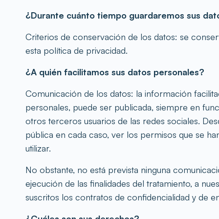
¿Durante cuánto tiempo guardaremos sus dat
Criterios de conservación de los datos: se cons
esta política de privacidad.
¿A quién facilitamos sus datos personales?
Comunicación de los datos: la información facil
personales, puede ser publicada, siempre en func
otros terceros usuarios de las redes sociales. D
pública en cada caso, ver los permisos que se han
utilizar.
No obstante, no está prevista ninguna comunicación
ejecución de las finalidades del tratamiento, a 
suscritos los contratos de confidencialidad y de e
¿Cuáles son sus derechos?