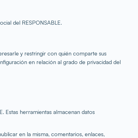
d social del RESPONSABLE.
esarle y restringir con quién comparte sus
figuración en relación al grado de privacidad del
ABLE. Estas herramientas almacenan datos
blicar en la misma, comentarios, enlaces,