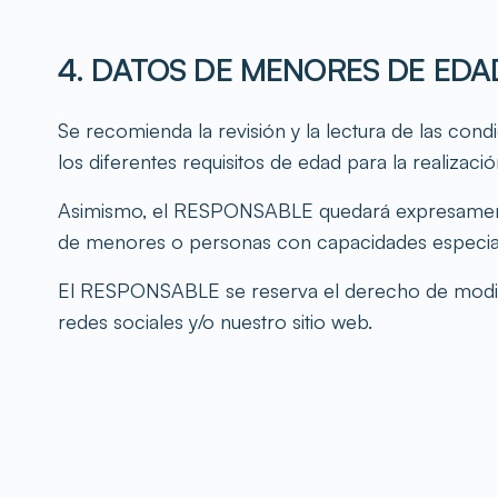
4. DATOS DE MENORES DE ED
Se recomienda la revisión y la lectura de las con
los diferentes requisitos de edad para la realizaci
Asimismo, el RESPONSABLE quedará expresamente e
de menores o personas con capacidades especiales
El RESPONSABLE se reserva el derecho de modific
redes sociales y/o nuestro sitio web.