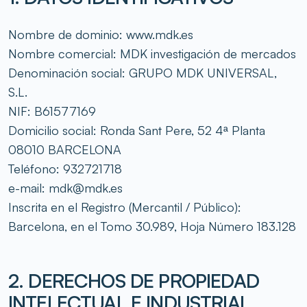
Nombre de dominio: www.mdk.es
Nombre comercial: MDK investigación de mercados
Denominación social: GRUPO MDK UNIVERSAL,
S.L.
NIF: B61577169
Domicilio social: Ronda Sant Pere, 52 4ª Planta
08010 BARCELONA
Teléfono: 932721718
e-mail: mdk@mdk.es
Inscrita en el Registro (Mercantil / Público):
Barcelona, en el Tomo 30.989, Hoja Número 183.128
2. DERECHOS DE PROPIEDAD
INTELECTUAL E INDUSTRIAL