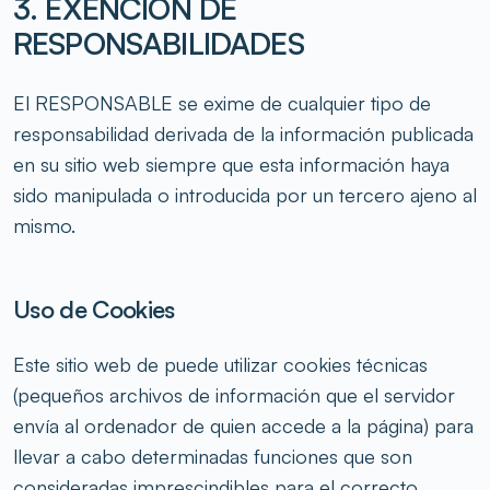
3. EXENCIÓN DE
RESPONSABILIDADES
El RESPONSABLE se exime de cualquier tipo de
responsabilidad derivada de la información publicada
en su sitio web siempre que esta información haya
sido manipulada o introducida por un tercero ajeno al
mismo.
Uso de Cookies
Este sitio web de puede utilizar cookies técnicas
(pequeños archivos de información que el servidor
envía al ordenador de quien accede a la página) para
llevar a cabo determinadas funciones que son
consideradas imprescindibles para el correcto